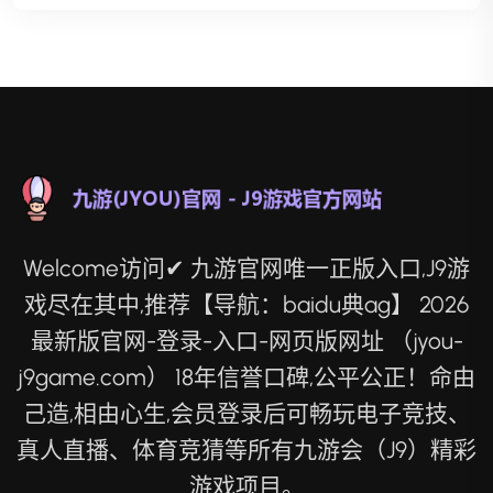
Welcome访问✔ 九游官网唯一正版入口,J9游
戏尽在其中,推荐【导航：baidu典ag】 2026
最新版官网-登录-入口-网页版网址 （jyou-
j9game.com） 18年信誉口碑,公平公正！命由
己造,相由心生,会员登录后可畅玩电子竞技、
真人直播、体育竞猜等所有九游会（J9）精彩
游戏项目。