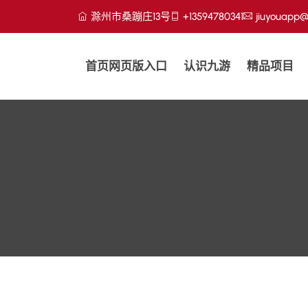
滁州市桑蹦庄13号
+13594780341
jiuyouapp@
首页网页版入口
认识九游
精品项目