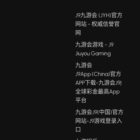
J9九游会 (JYH)官方
网站 - 权威信誉官
网
九游会游戏 - J9
Jiuyou Gaming
九游会
J9App·(China)官方
APP下载-九游会J9|
全球彩金最高App
平台
九游会J9(中国)官方
网站-J9游戏登录入
口