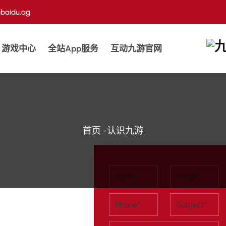
baidu.ag
游戏中心
全站app服务
互动九游官网
首页
-
认识九游