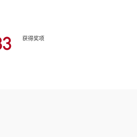
36
获得奖项