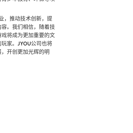
业，推动技术创新，提
内容。我们相信，随着技
游戏将成为更加重要的文
的玩家。
JYOU
公司也将
展，开创更加光辉的明