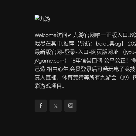
Welcome访问✔ 九游官网唯一正版入口,J9
戏尽在其中,推荐【导航：baidu典ag】 20
最新版官网-登录-入口-网页版网址 （jyou
j9game.com） 18年信誉口碑,公平公正！
己造,相由心生,会员登录后可畅玩电子竞技
真人直播、体育竞猜等所有九游会（J9）
彩游戏项目。