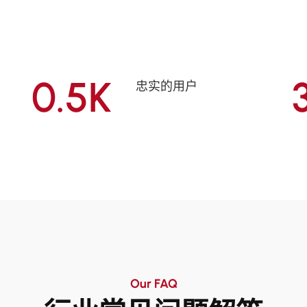
0.5
K
忠实的用户
Our FAQ